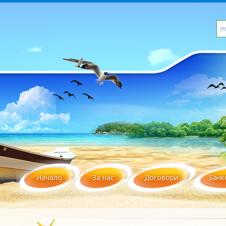
Начало
За нас
Договори
Банк