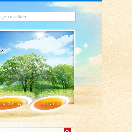
ова Сметка
Контакти