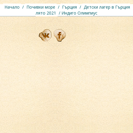
Начало
/
Почивки море
/
Гърция
/
Детски лагер в Гърция
лято 2021
/ Индиго Олимпиус