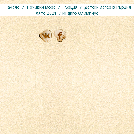
Начало
/
Почивки море
/
Гърция
/
Детски лагер в Гърция
лято 2021
/ Индиго Олимпиус