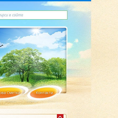
ова Сметка
Контакти