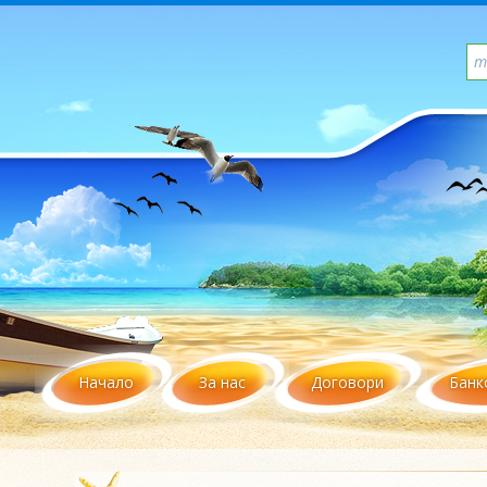
Начало
За нас
Договори
Банк