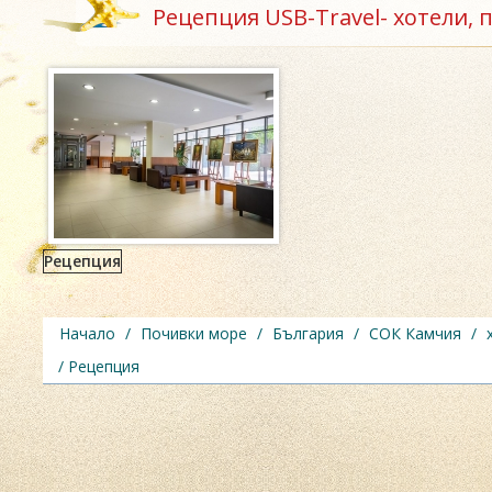
Рецепция USB-Travel- хотели, 
Рецепция
Начало
/
Почивки море
/
България
/
СОК Камчия
/
/ Рецепция