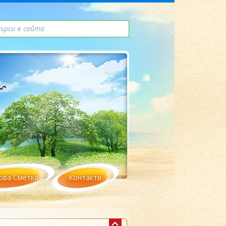
ова Сметка
Контакти