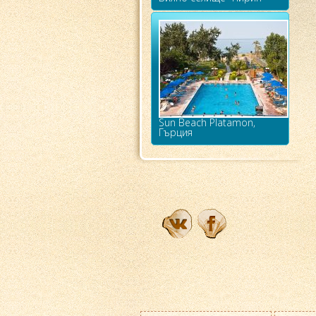
Sun Beach Platamon,
Гърция