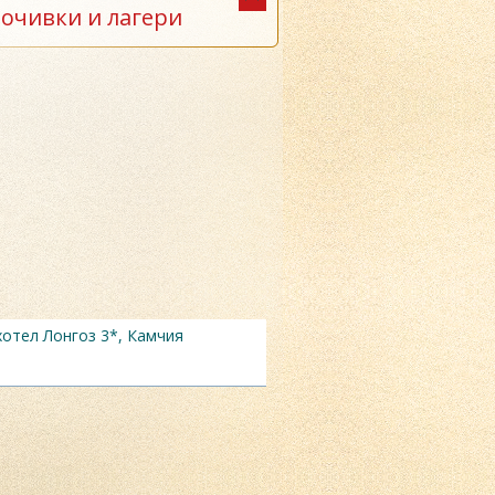
почивки и лагери
хотел Лонгоз 3*, Камчия