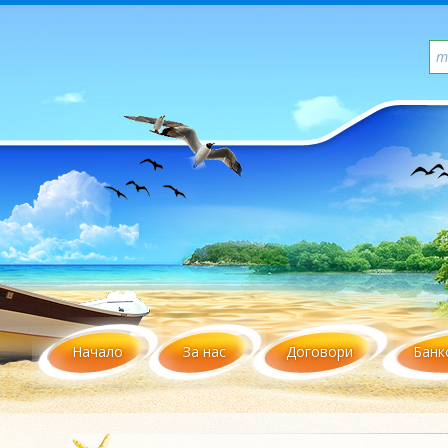
Начало
За нас
Договори
Банк