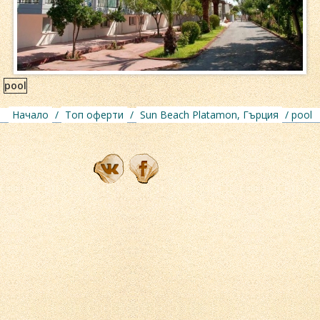
pool
Начало
/
Топ оферти
/
Sun Beach Platamon, Гърция
/ pool