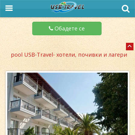
Обадете се
pool USB-Travel- хотели, почивки и лагери