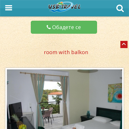
Обадете се
room with balkon