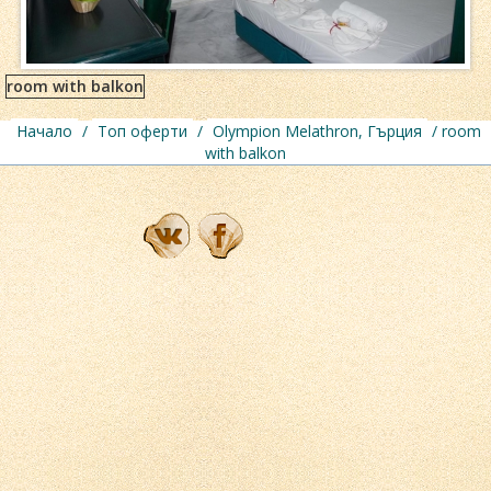
room with balkon
Начало
/
Топ оферти
/
Olympion Melathron, Гърция
/ room
with balkon