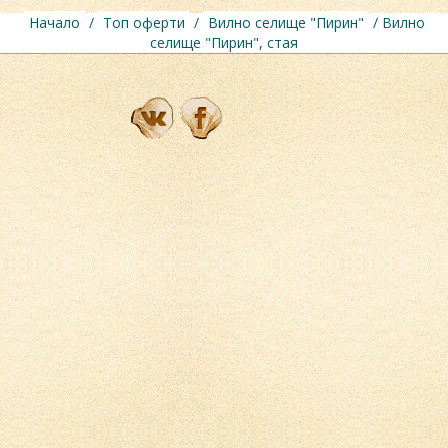
Начало
/
Топ оферти
/
Вилно селище "Пирин"
/ Вилно
селище "Пирин", стая