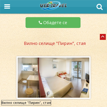
Обадете се
Вилно селище "Пирин", стая
Вилно селище "Пирин", стая