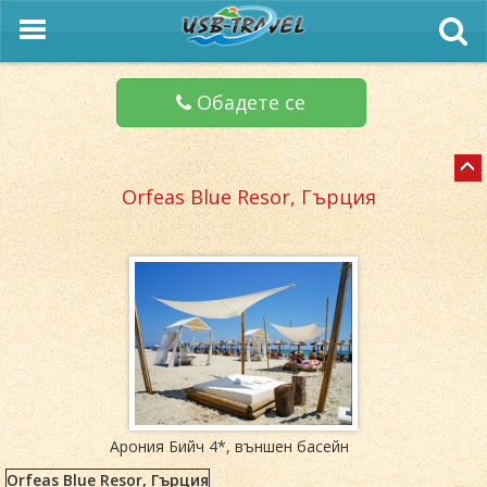
Обадете се
Orfeas Blue Resor, Гърция
Арония Бийч 4*, външен басейн
Orfeas Blue Resor, Гърция