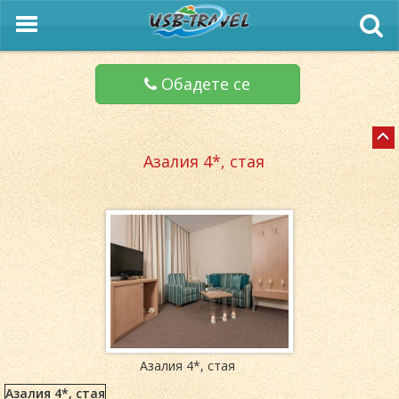
Обадете се
Азалия 4*, стая
Азалия 4*, стая
Азалия 4*, стая