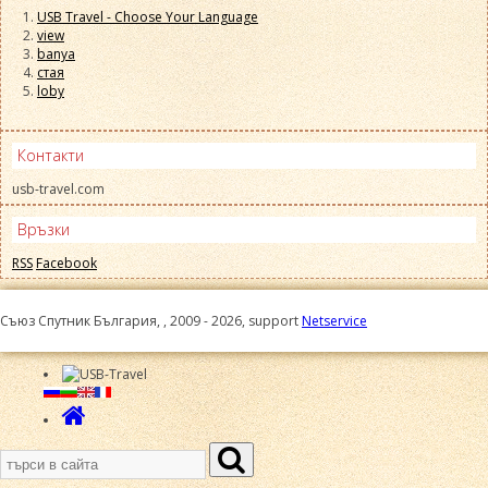
USB Travel - Choose Your Language
view
banya
стая
loby
Контакти
usb-travel.com
Връзки
RSS
Facebook
Съюз Спутник България, , 2009 - 2026, support
Netservice