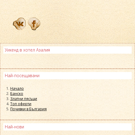
Уикенд в хотел Азалия
Най-посещавани
Начало
Банско
Златни пясъци
Топ оферти
Почивки в България
Най-нови