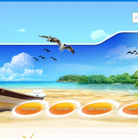
Начало
За нас
Договори
Банк