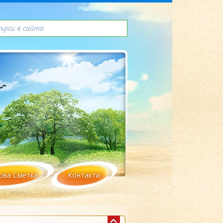
ова Сметка
Контакти